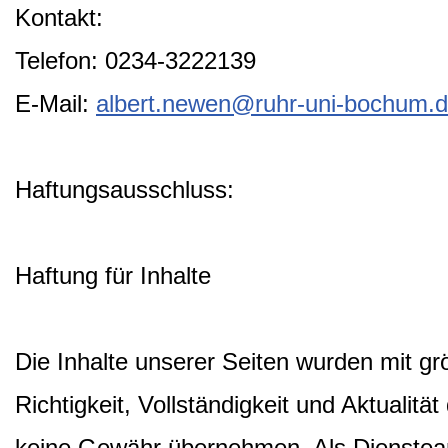
Kontakt:
Telefon: 0234-3222139
E-Mail:
albert.newen@ruhr-uni-bochum.
Haftungsausschluss:
Haftung für Inhalte
Die Inhalte unserer Seiten wurden mit größ
Richtigkeit, Vollständigkeit und Aktualitä
keine Gewähr übernehmen. Als Dienstean