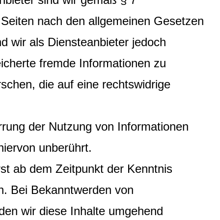
n Seiten nach den allgemeinen Gesetzen
d wir als Diensteanbieter jedoch
peicherte fremde Informationen zu
chen, die auf eine rechtswidrige
rrung der Nutzung von Informationen
iervon unberührt.
rst ab dem Zeitpunkt der Kenntnis
ch. Bei Bekanntwerden von
den wir diese Inhalte umgehend