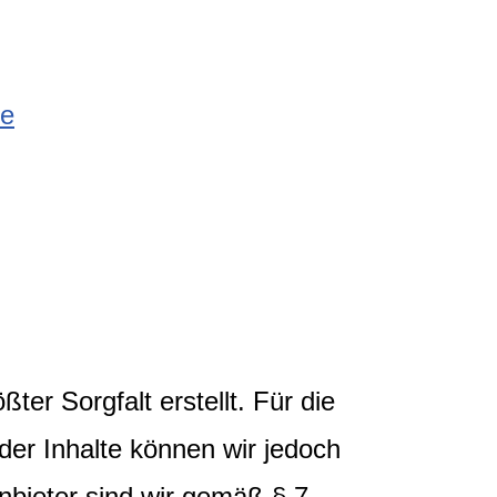
de
ter Sorgfalt erstellt. Für die
t der Inhalte können wir jedoch
bieter sind wir gemäß § 7